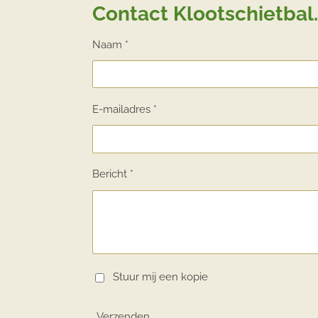
Contact Klootschietbal.
Naam *
E-mailadres *
Bericht *
Stuur mij een kopie
Verzenden