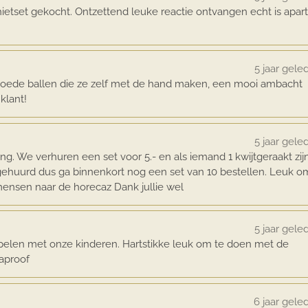
ietset gekocht. Ontzettend leuke reactie ontvangen echt is apart
5 jaar gele
n. Goede ballen die ze zelf met de hand maken, een mooi ambacht
klant!
5 jaar gele
g. We verhuren een set voor 5.- en als iemand 1 kwijtgeraakt zij
 gehuurd dus ga binnenkort nog een set van 10 bestellen. Leuk o
ensen naar de horecaz Dank jullie wel
5 jaar gele
pelen met onze kinderen. Hartstikke leuk om te doen met de
naproof
6 jaar gele