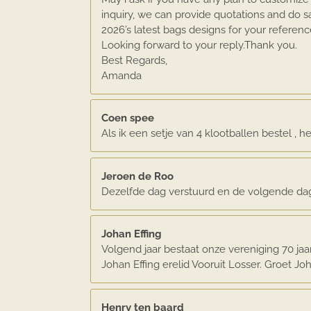
inquiry, we can provide quotations and do
2026’s latest bags designs for your referenc
Looking forward to your reply.Thank you.
Best Regards,
Amanda
Coen spee
Als ik een setje van 4 klootballen bestel , h
Jeroen de Roo
Dezelfde dag verstuurd en de volgende dag
Johan Effing
Volgend jaar bestaat onze vereniging 70 ja
Johan Effing erelid Vooruit Losser. Groet Jo
Henry ten baard