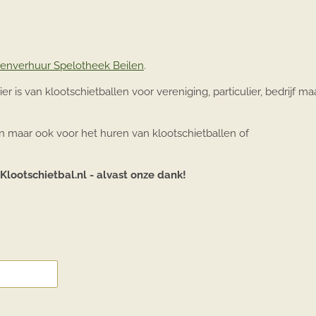
nverhuur Spelotheek Beilen
.
er is van klootschietballen voor vereniging, particulier, bedrijf ma
n maar ook voor het huren van klootschietballen of
 Klootschietbal.nl - alvast onze dank!