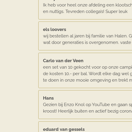
Ik heb voor heel onze afdeling een klootsch
en nuttigs. Tevreden collega’s! Super leuk
els loovers
wij bestellen al jaren bij familie van Hale
wat door generaties is overgenomen. vaste 
Carlo van der Veen
een set van 10 gekocht voor op onze campin
de kosten 10.- per bal. Wordt elke dag wel
te doen in onze mooie omgeving en trekt m
Hans
Gezien bij Enzo Knol op YouTube en gaan s
kroost! Heerlijk buiten en actief bezig coro
eduard van gessels