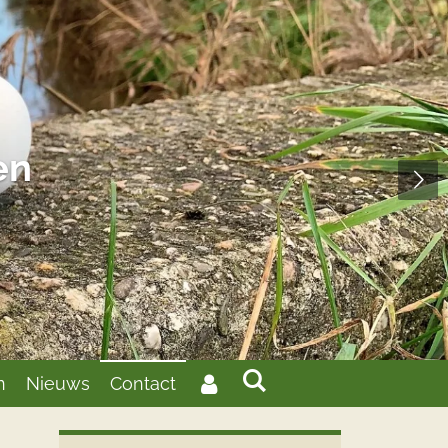
en
n
Nieuws
Contact