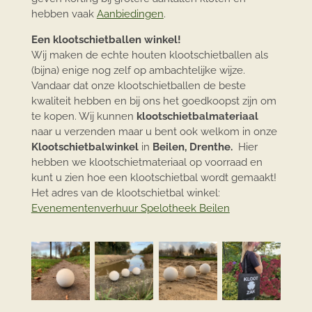
hebben vaak
Aanbiedingen
.
Een klootschietballen winkel!
Wij maken de echte houten klootschietballen als
(bijna) enige nog zelf op ambachtelijke wijze.
Vandaar dat onze klootschietballen de beste
kwaliteit hebben en bij ons het goedkoopst zijn om
te kopen. Wij kunnen
klootschietbalmateriaal
naar u verzenden maar u bent ook welkom in onze
Klootschietbalwinkel
in
Beilen, Drenthe.
Hier
hebben we klootschietmateriaal op voorraad en
kunt u zien hoe een klootschietbal wordt gemaakt!
Het adres van de klootschietbal winkel:
Evenementenverhuur Spelotheek Beilen