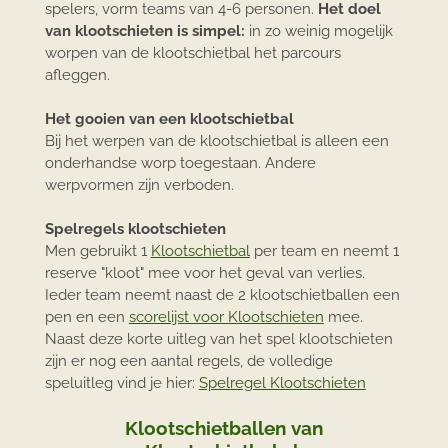
spelers, vorm teams van 4-6 personen.
Het doel
van klootschieten is simpel:
in zo weinig mogelijk
worpen van de klootschietbal het parcours
afleggen.
Het gooien van een klootschietbal
Bij het werpen van de klootschietbal is alleen een
onderhandse worp toegestaan. Andere
werpvormen zijn verboden.
Spelregels klootschieten
Men gebruikt 1
Klootschietbal
per team en neemt 1
reserve "kloot" mee voor het geval van verlies.
Ieder team neemt naast de 2 klootschietballen een
pen en een
scorelijst voor Klootschieten
mee.
Naast deze korte uitleg van het spel klootschieten
zijn er nog een aantal regels, de volledige
speluitleg vind je hier:
Spelregel Klootschieten
Klootschietballen van