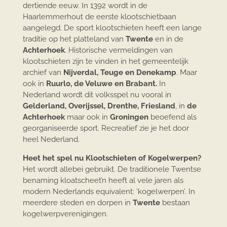
dertiende eeuw. In 1392 wordt in de
Haarlemmerhout de eerste klootschietbaan
aangelegd. De sport klootschieten heeft een lange
traditie op het platteland van
Twente
en in de
Achterhoek
. Historische vermeldingen van
klootschieten zijn te vinden in het gemeentelijk
archief van
Nijverdal, Teuge en Denekamp
. Maar
ook in
Ruurlo, de Veluwe en Brabant.
In
Nederland wordt dit volksspel nu vooral in
Gelderland, Overijssel, Drenthe, Friesland
, in
de
Achterhoek
maar ook in
Groningen
beoefend als
georganiseerde sport. Recreatief zie je het door
heel Nederland.
Heet het spel nu Klootschieten of Kogelwerpen?
Het wordt allebei gebruikt. De traditionele Twentse
benaming kloatscheet’n heeft al vele jaren als
modern Nederlands equivalent: ‘kogelwerpen’. In
meerdere steden en dorpen in
Twente
bestaan
kogelwerpverenigingen.