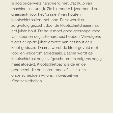
is nog ouderwets handwerk, met wat hulp van
machines natuurlijk. Zie hieronder bijvoorbeeld een
draaibank voor het "draaien" van houten
klootschietballen met lood. Eerst wordt er
zorgvuldig gezocht door de klootschietdraaier naar
het juiste hout. Dit hout moet goed gedroogd, mooi
van kleur en de juiste hardheid hebben. Vervolgens
wordt er op de juiste grootte van het hout een
kloot gedraaid. Daarna wordt de kloot gevuld met
lood en wederom afgedraaid. Daarna wordt de
klootschietbal netjes afgeschuurd en volgens nog 3
maal afgelakt. Klootschietbal.nl is de enige
producent die de kloten mooi aflakt. Hierin
onderscheidden wij ons in kwaliteit van
Klootschietballen.